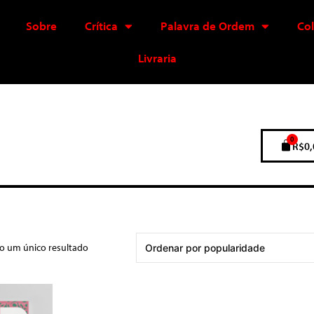
Sobre
Crítica
Palavra de Ordem
Co
Livraria
0
R$
0,
do um único resultado