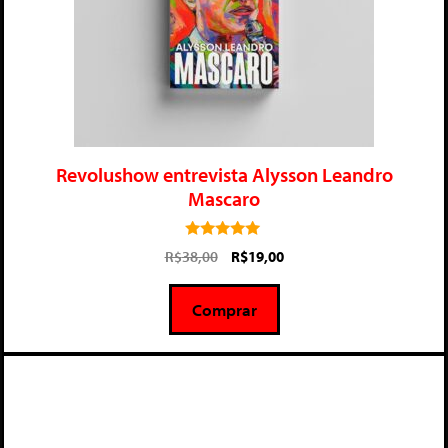
Revolushow entrevista Alysson Leandro
Mascaro
5.00
R$
38,00
R$
19,00
de 5
Comprar