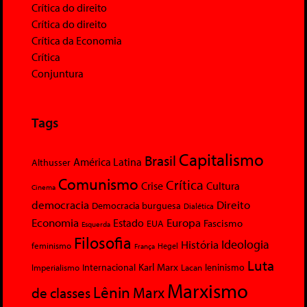
Crítica do direito
Crítica do direito
Crítica da Economia
Crítica
Conjuntura
Tags
Capitalismo
Brasil
América Latina
Althusser
Comunismo
Crítica
Crise
Cultura
Cinema
democracia
Direito
Democracia burguesa
Dialética
Economia
Europa
Estado
Fascismo
EUA
Esquerda
Filosofia
Ideologia
História
feminismo
Hegel
França
Luta
Karl Marx
Internacional
Lacan
leninismo
Imperialismo
Marxismo
Lênin
Marx
de classes