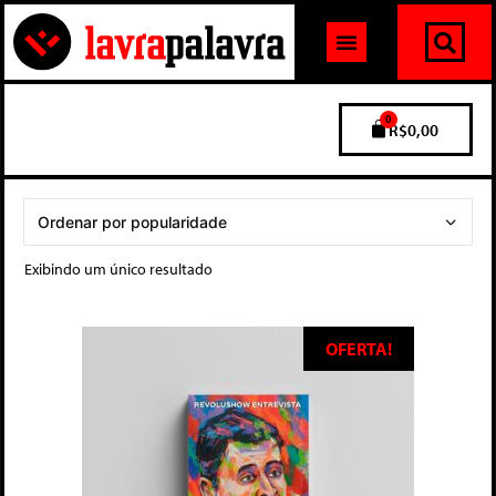
0
R$
0,00
Exibindo um único resultado
OFERTA!