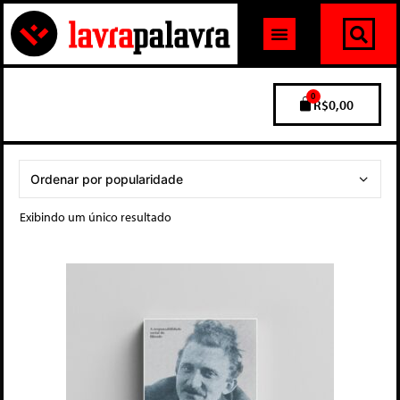
0
R$
0,00
Exibindo um único resultado