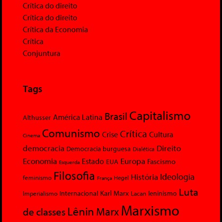
Crítica do direito
Crítica do direito
Crítica da Economia
Crítica
Conjuntura
Tags
Capitalismo
Brasil
América Latina
Althusser
Comunismo
Crítica
Crise
Cultura
Cinema
democracia
Direito
Democracia burguesa
Dialética
Economia
Europa
Estado
Fascismo
EUA
Esquerda
Filosofia
Ideologia
História
feminismo
Hegel
França
Luta
Karl Marx
Internacional
Lacan
leninismo
Imperialismo
Marxismo
Lênin
Marx
de classes