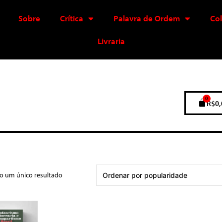
Sobre
Crítica
Palavra de Ordem
Co
Livraria
0
R$
0,
do um único resultado