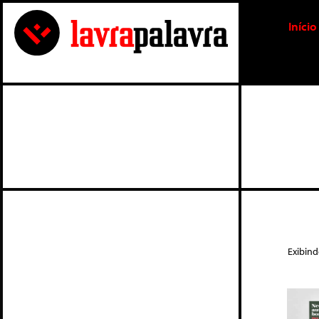
Início
Exibin