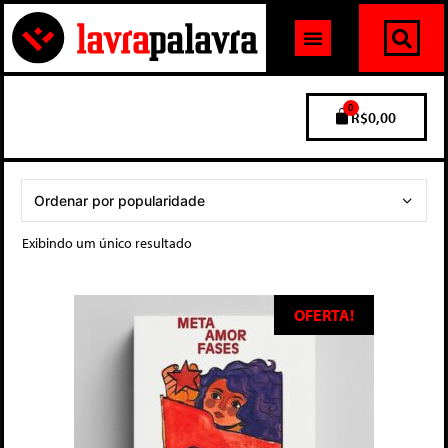
0
R$
0,00
Exibindo um único resultado
OFERTA!