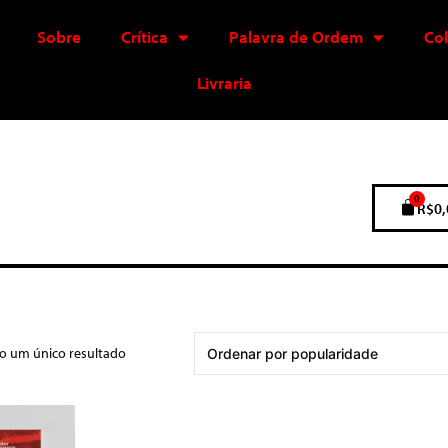
Sobre
Crítica
Palavra de Ordem
Co
Livraria
0
R$
0,
do um único resultado