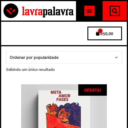
0
R$
0,00
Exibindo um único resultado
OFERTA!