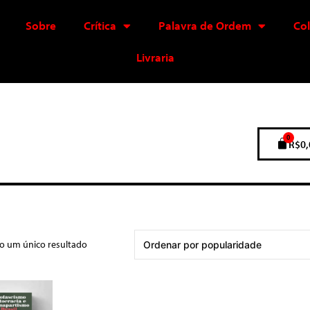
Sobre
Crítica
Palavra de Ordem
Co
Livraria
0
R$
0,
do um único resultado