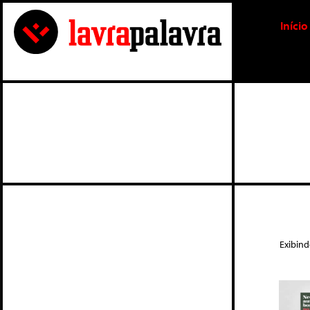
Início
Exibin