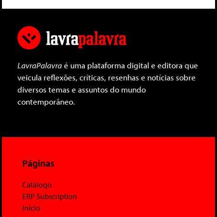
LavraPalavra
é uma plataforma digital e editora que
veicula reflexões, críticas, resenhas e notícias sobre
diversos temas e assuntos do mundo
contemporâneo.
Páginas
Catálogo
ERP Subscription
Início