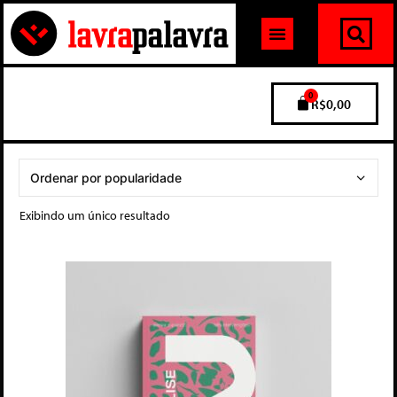
0
R$
0,00
Exibindo um único resultado