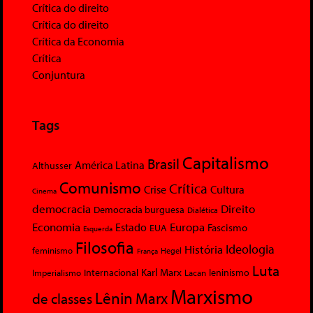
Crítica do direito
Crítica do direito
Crítica da Economia
Crítica
Conjuntura
Tags
Capitalismo
Brasil
América Latina
Althusser
Comunismo
Crítica
Crise
Cultura
Cinema
democracia
Direito
Democracia burguesa
Dialética
Economia
Europa
Estado
Fascismo
EUA
Esquerda
Filosofia
Ideologia
História
feminismo
Hegel
França
Luta
Karl Marx
Internacional
Lacan
leninismo
Imperialismo
Marxismo
Lênin
Marx
de classes