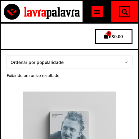
0
R$
0,00
Exibindo um único resultado