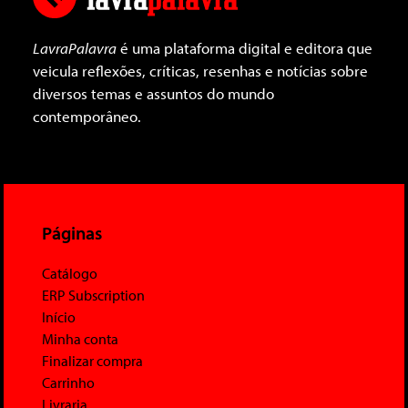
LavraPalavra
é uma plataforma digital e editora que
veicula reflexões, críticas, resenhas e notícias sobre
diversos temas e assuntos do mundo
contemporâneo.
Páginas
Catálogo
ERP Subscription
Início
Minha conta
Finalizar compra
Carrinho
Livraria