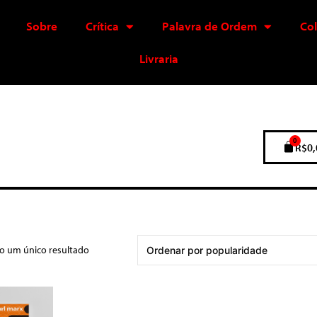
Sobre
Crítica
Palavra de Ordem
Co
Livraria
0
R$
0,
do um único resultado