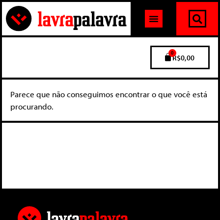
0
R$
0,00
Parece que não conseguimos encontrar o que você está
procurando.