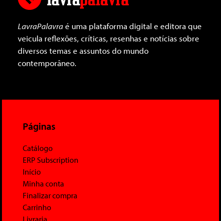
LavraPalavra
é uma plataforma digital e editora que
veicula reflexões, críticas, resenhas e notícias sobre
diversos temas e assuntos do mundo
contemporâneo.
Páginas
Catálogo
ERP Subscription
Início
Minha conta
Finalizar compra
Carrinho
Livraria