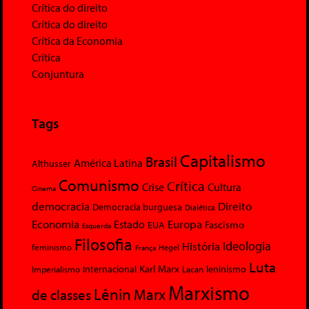
Crítica do direito
Crítica do direito
Crítica da Economia
Crítica
Conjuntura
Tags
Capitalismo
Brasil
América Latina
Althusser
Comunismo
Crítica
Crise
Cultura
Cinema
democracia
Direito
Democracia burguesa
Dialética
Economia
Europa
Estado
Fascismo
EUA
Esquerda
Filosofia
Ideologia
História
feminismo
Hegel
França
Luta
Karl Marx
Internacional
Lacan
leninismo
Imperialismo
Marxismo
Lênin
Marx
de classes