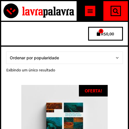
0
R$
0,00
Exibindo um único resultado
OFERTA!