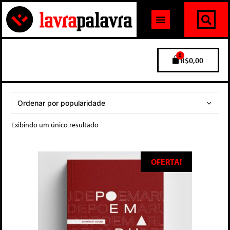
0
R$
0,00
Exibindo um único resultado
OFERTA!