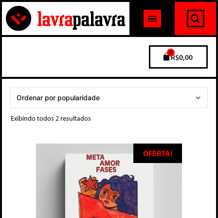
0
R$
0,00
Exibindo todos 2 resultados
OFERTA!