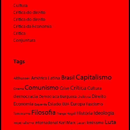
Cultura
Crítica do direito
Crítica do direito
Crítica da Economia
Crítica
Conjuntura
Tags
Capitalismo
Brasil
América Latina
Althusser
Comunismo
Crítica
Crise
Cultura
Cinema
democracia
Direito
Democracia burguesa
Dialética
Economia
Europa
Estado
Fascismo
EUA
Esquerda
Filosofia
Ideologia
História
feminismo
Hegel
França
Luta
Karl Marx
Internacional
Lacan
leninismo
Imperialismo