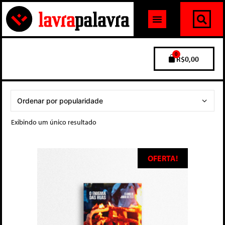
0
R$
0,00
Exibindo um único resultado
OFERTA!