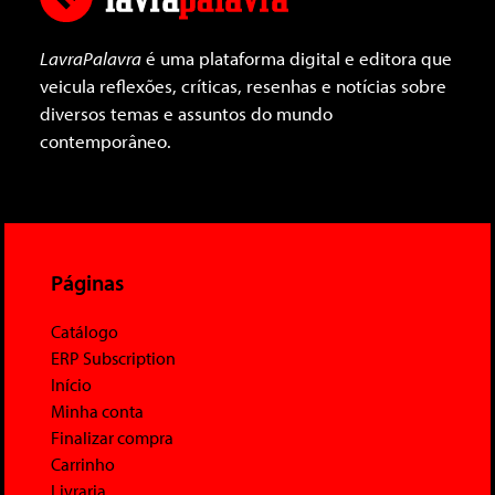
LavraPalavra
é uma plataforma digital e editora que
veicula reflexões, críticas, resenhas e notícias sobre
diversos temas e assuntos do mundo
contemporâneo.
Páginas
Catálogo
ERP Subscription
Início
Minha conta
Finalizar compra
Carrinho
Livraria