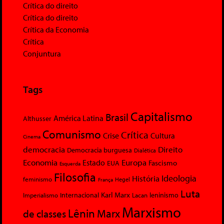
Crítica do direito
Crítica do direito
Crítica da Economia
Crítica
Conjuntura
Tags
Capitalismo
Brasil
América Latina
Althusser
Comunismo
Crítica
Crise
Cultura
Cinema
democracia
Direito
Democracia burguesa
Dialética
Economia
Europa
Estado
Fascismo
EUA
Esquerda
Filosofia
Ideologia
História
feminismo
Hegel
França
Luta
Karl Marx
Internacional
Lacan
leninismo
Imperialismo
Marxismo
Lênin
Marx
de classes