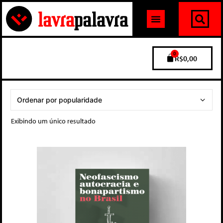
0
R$
0,00
Exibindo um único resultado