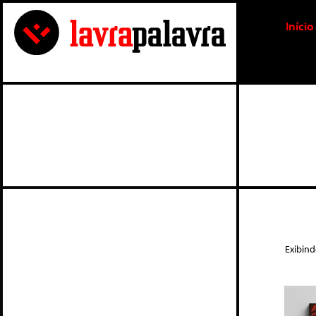
Início
Exibin