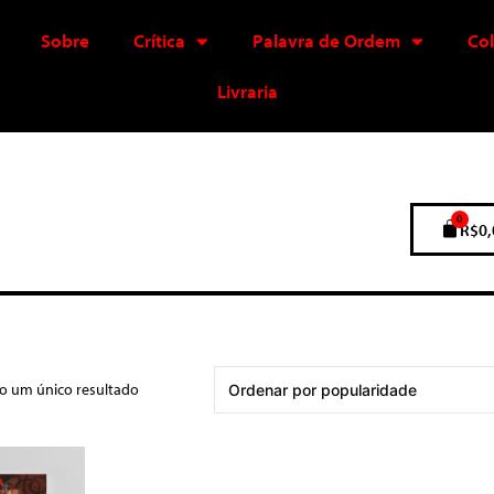
Sobre
Crítica
Palavra de Ordem
Co
Livraria
0
R$
0,
do um único resultado