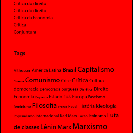
Crítica do direito
Crítica do direito
Crítica da Economia
Crítica
Conjuntura
Tags
Capitalismo
Brasil
América Latina
Althusser
Comunismo
Crítica
Crise
Cultura
Cinema
democracia
Direito
Democracia burguesa
Dialética
Economia
Europa
Estado
Fascismo
EUA
Esquerda
Filosofia
Ideologia
História
feminismo
Hegel
França
Luta
Karl Marx
Internacional
Lacan
leninismo
Imperialismo
Marxismo
Lênin
Marx
de classes