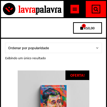
0
R$
0,00
Exibindo um único resultado
OFERTA!