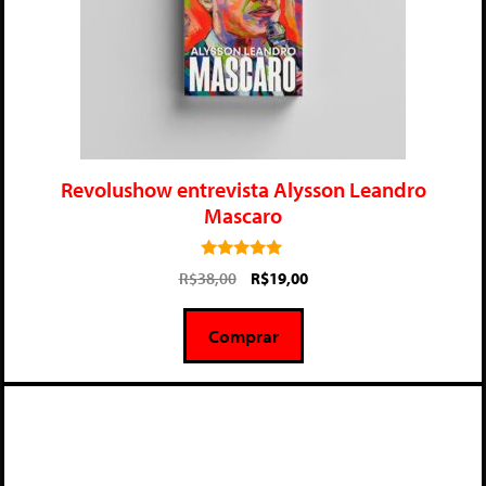
Revolushow entrevista Alysson Leandro
Mascaro
5.00
R$
38,00
R$
19,00
de 5
Comprar