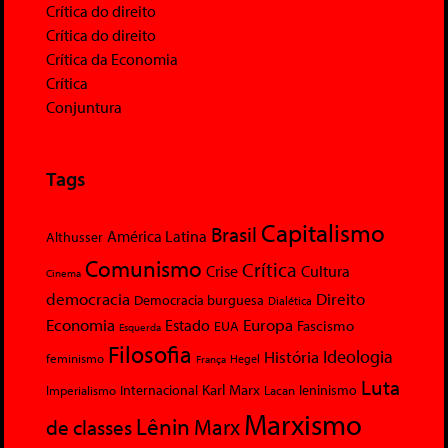
Crítica do direito
Crítica do direito
Crítica da Economia
Crítica
Conjuntura
Tags
Capitalismo
Brasil
América Latina
Althusser
Comunismo
Crítica
Crise
Cultura
Cinema
democracia
Direito
Democracia burguesa
Dialética
Economia
Europa
Estado
Fascismo
EUA
Esquerda
Filosofia
Ideologia
História
feminismo
Hegel
França
Luta
Karl Marx
Internacional
Lacan
leninismo
Imperialismo
Marxismo
Lênin
Marx
de classes