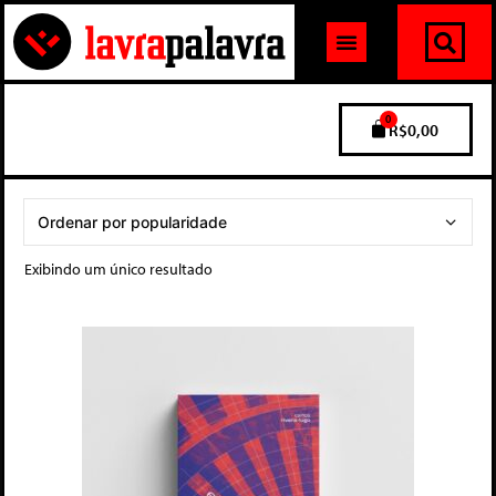
0
R$
0,00
Exibindo um único resultado