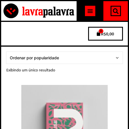
0
R$
0,00
Exibindo um único resultado