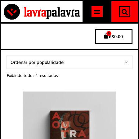
0
R$
0,00
Exibindo todos 2 resultados