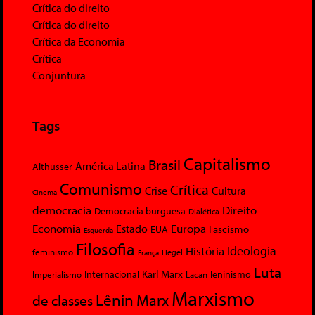
Crítica do direito
Crítica do direito
Crítica da Economia
Crítica
Conjuntura
Tags
Capitalismo
Brasil
América Latina
Althusser
Comunismo
Crítica
Crise
Cultura
Cinema
democracia
Direito
Democracia burguesa
Dialética
Economia
Europa
Estado
Fascismo
EUA
Esquerda
Filosofia
Ideologia
História
feminismo
Hegel
França
Luta
Karl Marx
Internacional
Lacan
leninismo
Imperialismo
Marxismo
Lênin
Marx
de classes