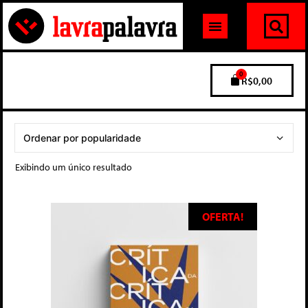
0
R$
0,00
Exibindo um único resultado
OFERTA!