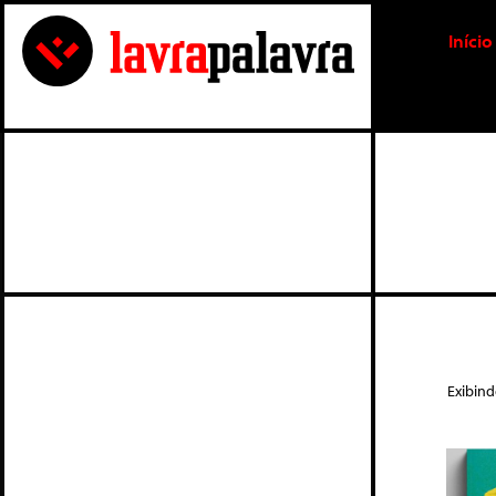
Início
Exibin