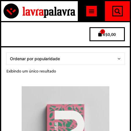
0
R$
0,00
Exibindo um único resultado