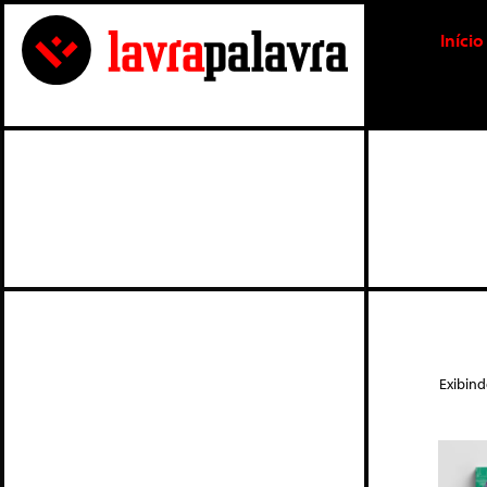
Início
Exibin