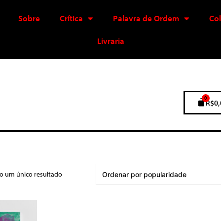
Sobre
Crítica
Palavra de Ordem
Co
Livraria
0
R$
0,
do um único resultado