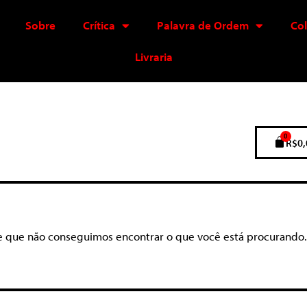
Sobre
Crítica
Palavra de Ordem
Co
Livraria
0
R$
0,
e que não conseguimos encontrar o que você está procurando.