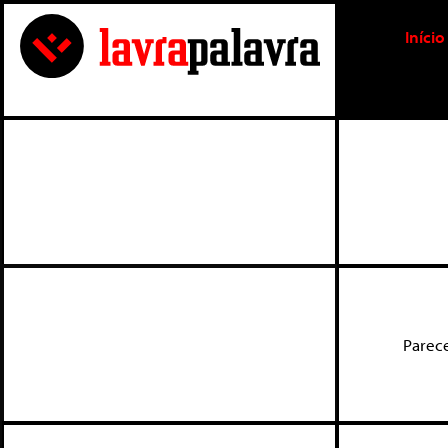
Início
Parec