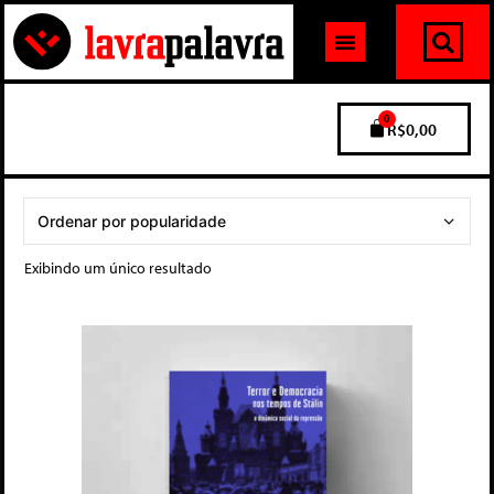
0
R$
0,00
Exibindo um único resultado