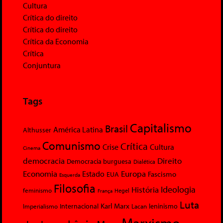
Cultura
Crítica do direito
Crítica do direito
Crítica da Economia
Crítica
Conjuntura
Tags
Capitalismo
Brasil
América Latina
Althusser
Comunismo
Crítica
Crise
Cultura
Cinema
democracia
Direito
Democracia burguesa
Dialética
Economia
Europa
Estado
Fascismo
EUA
Esquerda
Filosofia
Ideologia
História
feminismo
Hegel
França
Luta
Karl Marx
Internacional
Lacan
leninismo
Imperialismo