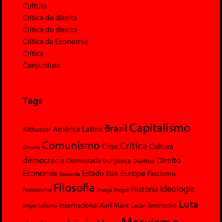
Cultura
Crítica do direito
Crítica do direito
Crítica da Economia
Crítica
Conjuntura
Tags
Capitalismo
Brasil
América Latina
Althusser
Comunismo
Crítica
Crise
Cultura
Cinema
democracia
Direito
Democracia burguesa
Dialética
Economia
Europa
Estado
Fascismo
EUA
Esquerda
Filosofia
Ideologia
História
feminismo
Hegel
França
Luta
Karl Marx
Internacional
Lacan
leninismo
Imperialismo