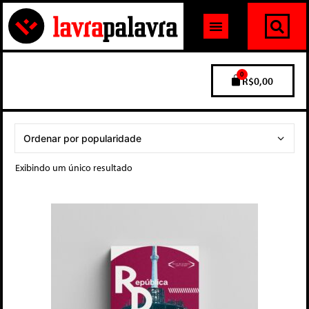
0
R$
0,00
Exibindo um único resultado