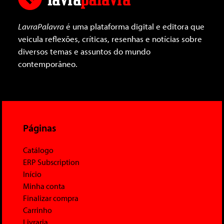
LavraPalavra
é uma plataforma digital e editora que
veicula reflexões, críticas, resenhas e notícias sobre
diversos temas e assuntos do mundo
contemporâneo.
Páginas
Catálogo
ERP Subscription
Início
Minha conta
Finalizar compra
Carrinho
Livraria