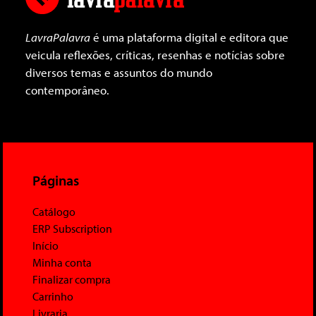
LavraPalavra
é uma plataforma digital e editora que
veicula reflexões, críticas, resenhas e notícias sobre
diversos temas e assuntos do mundo
contemporâneo.
Páginas
Catálogo
ERP Subscription
Início
Minha conta
Finalizar compra
Carrinho
Livraria