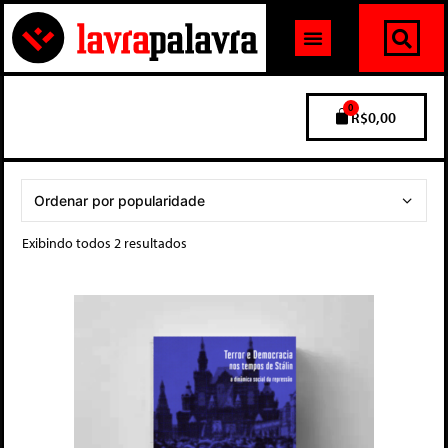
0
R$
0,00
Exibindo todos 2 resultados