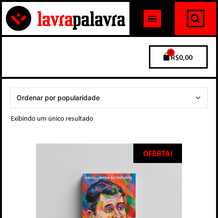
0
R$
0,00
Exibindo um único resultado
OFERTA!