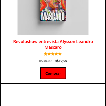
Revolushow entrevista Alysson Leandro
Mascaro
5.00
R$
38,00
R$
19,00
de 5
Comprar