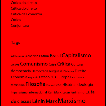
Crítica do direito
Crítica do direito
Crítica da Economia
Crítica
Conjuntura
Tags
Capitalismo
Brasil
América Latina
Althusser
Comunismo
Crítica
Crise
Cultura
Cinema
democracia
Direito
Democracia burguesa
Dialética
Economia
Europa
Estado
Fascismo
EUA
Esquerda
Filosofia
Ideologia
História
feminismo
Hegel
França
Luta
Karl Marx
Internacional
Lacan
leninismo
Imperialismo
Marxismo
Lênin
Marx
de classes