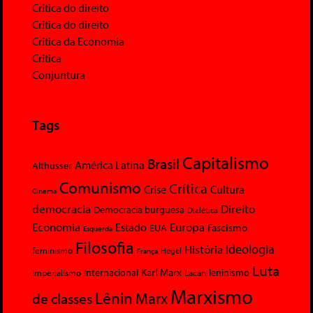
Crítica do direito
Crítica do direito
Crítica da Economia
Crítica
Conjuntura
Tags
Capitalismo
Brasil
América Latina
Althusser
Comunismo
Crítica
Crise
Cultura
Cinema
democracia
Direito
Democracia burguesa
Dialética
Economia
Europa
Estado
Fascismo
EUA
Esquerda
Filosofia
Ideologia
História
feminismo
Hegel
França
Luta
Karl Marx
Internacional
Lacan
leninismo
Imperialismo
Marxismo
Lênin
Marx
de classes