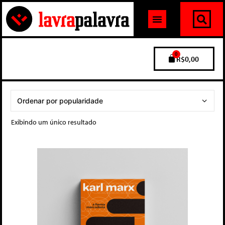
0
R$
0,00
Exibindo um único resultado