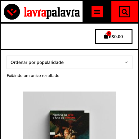
0
R$
0,00
Exibindo um único resultado