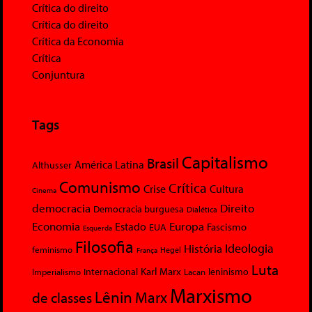
Crítica do direito
Crítica do direito
Crítica da Economia
Crítica
Conjuntura
Tags
Capitalismo
Brasil
América Latina
Althusser
Comunismo
Crítica
Crise
Cultura
Cinema
democracia
Direito
Democracia burguesa
Dialética
Economia
Europa
Estado
Fascismo
EUA
Esquerda
Filosofia
Ideologia
História
feminismo
Hegel
França
Luta
Karl Marx
Internacional
Lacan
leninismo
Imperialismo
Marxismo
Lênin
Marx
de classes