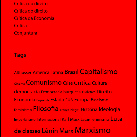
Crítica do direito
Crítica do direito
Crítica da Economia
Crítica
Conjuntura
Tags
Capitalismo
Brasil
América Latina
Althusser
Comunismo
Crítica
Crise
Cultura
Cinema
democracia
Direito
Democracia burguesa
Dialética
Economia
Europa
Estado
Fascismo
EUA
Esquerda
Filosofia
Ideologia
História
feminismo
Hegel
França
Luta
Karl Marx
Internacional
Lacan
leninismo
Imperialismo
Marxismo
Lênin
Marx
de classes