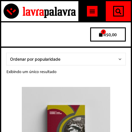
0
R$
0,00
Exibindo um único resultado