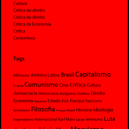
Cultura
Crítica do direito
Crítica do direito
Crítica da Economia
Crítica
Conjuntura
Tags
Capitalismo
Brasil
América Latina
Althusser
Comunismo
Crítica
Crise
Cultura
Cinema
democracia
Direito
Democracia burguesa
Dialética
Economia
Europa
Estado
Fascismo
EUA
Esquerda
Filosofia
Ideologia
História
feminismo
Hegel
França
Luta
Karl Marx
Internacional
Lacan
leninismo
Imperialismo