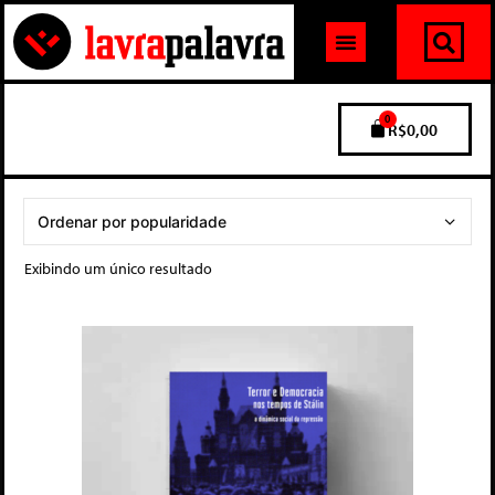
0
R$
0,00
Exibindo um único resultado