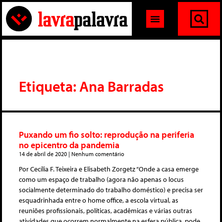
Etiqueta: Ana Barradas
Puxando um fio solto: reprodução na periferia
no epicentro da pandemia
14 de abril de 2020
Nenhum comentário
Por Cecília F. Teixeira e Elisabeth Zorgetz “Onde a casa emerge
como um espaço de trabalho (agora não apenas o locus
socialmente determinado do trabalho doméstico) e precisa ser
esquadrinhada entre o home office, a escola virtual, as
reuniões profissionais, políticas, acadêmicas e várias outras
atividades que ocorrem normalmente na esfera pública, pode