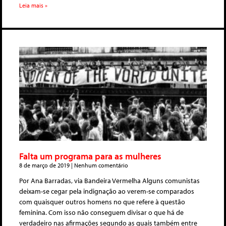
Leia mais »
Falta um programa para as mulheres
8 de março de 2019
Nenhum comentário
Por Ana Barradas, via Bandeira Vermelha Alguns comunistas
deixam-se cegar pela indignação ao verem-se comparados
com quaisquer outros homens no que refere à questão
feminina. Com isso não conseguem divisar o que há de
verdadeiro nas afirmações segundo as quais também entre