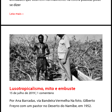
se dizer
Leia mais »
Lusotropicalismo, mito e embuste
15 de julho de 2019
1 comentário
Por Ana Barradas, via Bandeira Vermelha Na foto, Gilberto
Freyre com um pastor no Deserto do Namibe, em 1952.