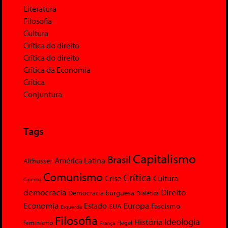
Literatura
Filosofia
Cultura
Crítica do direito
Crítica do direito
Crítica da Economia
Crítica
Conjuntura
Tags
Capitalismo
Brasil
América Latina
Althusser
Comunismo
Crítica
Crise
Cultura
Cinema
democracia
Direito
Democracia burguesa
Dialética
Economia
Europa
Estado
Fascismo
EUA
Esquerda
Filosofia
Ideologia
História
feminismo
Hegel
França