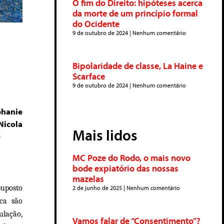
O fim do Direito: hipóteses acerca
da morte de um princípio formal
do Ocidente
9 de outubro de 2024
Nenhum comentário
Bipolaridade de classe, La Haine e
Scarface
9 de outubro de 2024
Nenhum comentário
phanie
Nicola
Mais lidos
)
MC Poze do Rodo, o mais novo
bode expiatório das nossas
mazelas
uposto
2 de junho de 2025
Nenhum comentário
ica são
ulação,
Vamos falar de “Consentimento”?