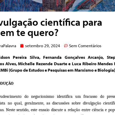
vulgação científica para
em te quero?
raPalavra
setembro 29, 2024
Sem Comentários
dson Pereira Silva, Fernanda Gonçalves Arcanjo, Ste
s Alves, Michelle Rezende Duarte e Luca Ribeiro Mendes 
EMBi (Grupo de Estudos e Pesquisas em Marxismo e Biologia
ODUÇÃO
rudescimento do negacionismo identifica um fracasso do press
ista no qual, geralmente, as discussões sobre divulgação científ
as. Neste sentido, este ensaio discute a relação entre ciência e pop