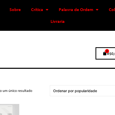
Sobre
Crítica
Palavra de Ordem
Co
Livraria
0
R$
0,
do um único resultado