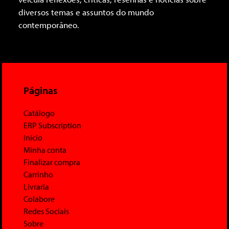
diversos temas e assuntos do mundo
contemporâneo.
Páginas
Catálogo
ERP Subscription
Início
Minha conta
Finalizar compra
Carrinho
Livraria
Colabore
Redes Sociais
Sobre