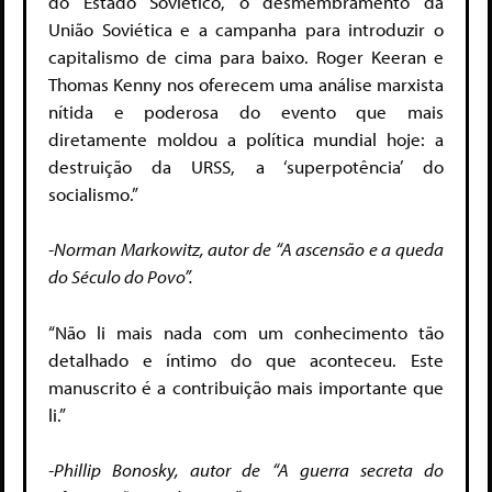
do Estado Soviético, o desmembramento da
União Soviética e a campanha para introduzir o
capitalismo de cima para baixo. Roger Keeran e
Thomas Kenny nos oferecem uma análise marxista
nítida e poderosa do evento que mais
diretamente moldou a política mundial hoje: a
destruição da URSS, a ‘superpotência’ do
socialismo.”
-Norman Markowitz, autor de “A ascensão e a queda
do Século do Povo”.
“Não li mais nada com um conhecimento tão
detalhado e íntimo do que aconteceu. Este
manuscrito é a contribuição mais importante que
li.”
-Phillip Bonosky, autor de “A guerra secreta do