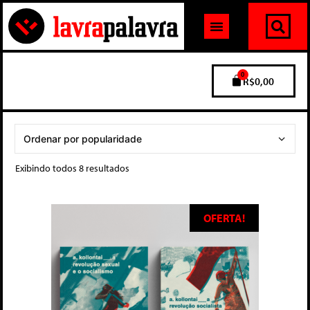
0
R$
0,00
Exibindo todos 8 resultados
OFERTA!