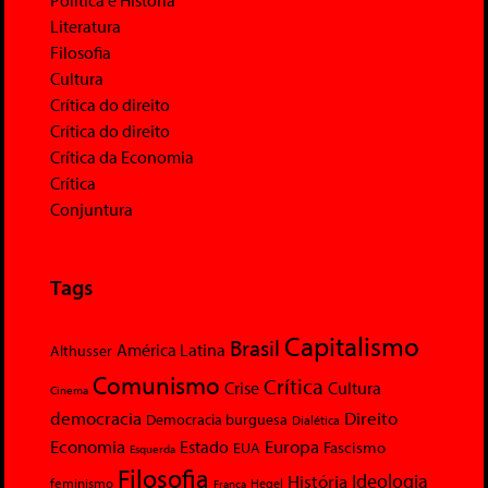
Literatura
Filosofia
Cultura
Crítica do direito
Crítica do direito
Crítica da Economia
Crítica
Conjuntura
Tags
Capitalismo
Brasil
América Latina
Althusser
Comunismo
Crítica
Crise
Cultura
Cinema
democracia
Direito
Democracia burguesa
Dialética
Economia
Europa
Estado
Fascismo
EUA
Esquerda
Filosofia
Ideologia
História
feminismo
Hegel
França