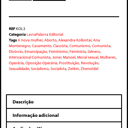
REF
KOL3
Categoria
LavraPalavra Editorial
Tags
A nova mulher
,
Aborto
,
Alexandra Kollontai
,
Ana
Montenegro
,
Casamento
,
Classista
,
Comunismo
,
Comunista
,
Divórcio
,
Emancipação
,
Feminismo
,
Feminista
,
Gênero
,
Internacional Comunista
,
Jones Manoel
,
Moral sexual
,
Mulheres
,
Operária
,
Oposição Operária
,
Prostituição
,
Revolução
,
Sexualidade
,
Socialismo
,
Socialista
,
Zetkin
,
Zhenotdel
Descrição
Informação adicional