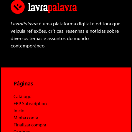
LavraPalavra
é uma plataforma digital e editora que
veicula reflexões, críticas, resenhas e notícias sobre
diversos temas e assuntos do mundo
contemporâneo.
Páginas
Catálogo
ERP Subscription
Início
Minha conta
Finalizar compra
Carrinho