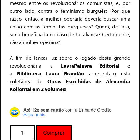
mesmo entre os revolucionários comunistas; e, por
outro lado, contra o feminismo burguês: “Por que
razão, então, a mulher operária deveria buscar uma
união com as feministas burguesas? Quem, de fato,
seria beneficiada no caso de tal aliança? Certamente,
não a mulher operária”.
A fim de lançar luz sobre o legado desta grande
revolucionária, a
LavraPalavra Editorial
e
a
Biblioteca Laura Brandão
apresentam esta
coletânea de
Obras Escolhidas de Alexandra
Kollontai em 2 volumes
!
Até 12x sem cartão
com a Linha de Crédito.
Saiba mais
Comprar