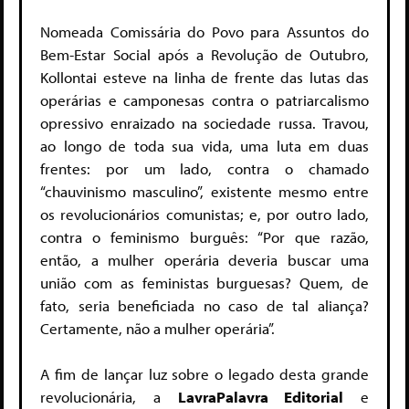
Nomeada Comissária do Povo para Assuntos do
Bem-Estar Social após a Revolução de Outubro,
Kollontai esteve na linha de frente das lutas das
operárias e camponesas contra o patriarcalismo
opressivo enraizado na sociedade russa. Travou,
ao longo de toda sua vida, uma luta em duas
frentes: por um lado, contra o chamado
“chauvinismo masculino”, existente mesmo entre
os revolucionários comunistas; e, por outro lado,
contra o feminismo burguês: “Por que razão,
então, a mulher operária deveria buscar uma
união com as feministas burguesas? Quem, de
fato, seria beneficiada no caso de tal aliança?
Certamente, não a mulher operária”.
A fim de lançar luz sobre o legado desta grande
revolucionária, a
LavraPalavra Editorial
e