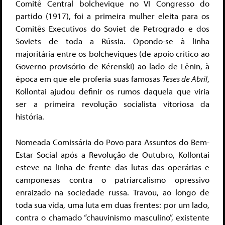
Comitê Central bolchevique no VI Congresso do
partido (1917), foi a primeira mulher eleita para os
Comitês Executivos do Soviet de Petrogrado e dos
Soviets de toda a Rússia. Opondo-se à linha
majoritária entre os bolcheviques (de apoio crítico ao
Governo provisório de Kérenski) ao lado de Lênin, à
época em que ele proferia suas famosas
Teses de Abril
,
Kollontai ajudou definir os rumos daquela que viria
ser a primeira revolução socialista vitoriosa da
história.
Nomeada Comissária do Povo para Assuntos do Bem-
Estar Social após a Revolução de Outubro, Kollontai
esteve na linha de frente das lutas das operárias e
camponesas contra o patriarcalismo opressivo
enraizado na sociedade russa. Travou, ao longo de
toda sua vida, uma luta em duas frentes: por um lado,
contra o chamado “chauvinismo masculino”, existente