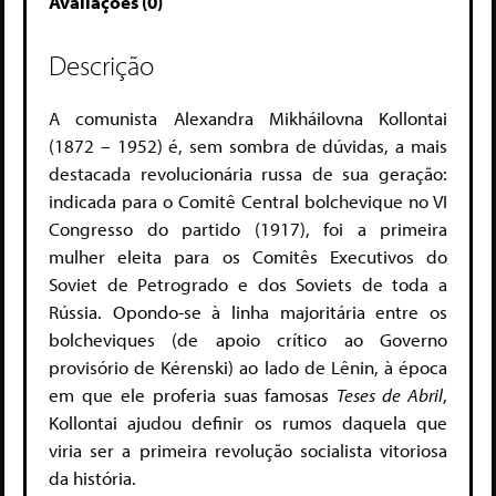
Avaliações (0)
Descrição
A comunista Alexandra Mikháilovna Kollontai
(1872 – 1952) é, sem sombra de dúvidas, a mais
destacada revolucionária russa de sua geração:
indicada para o Comitê Central bolchevique no VI
Congresso do partido (1917), foi a primeira
mulher eleita para os Comitês Executivos do
Soviet de Petrogrado e dos Soviets de toda a
Rússia. Opondo-se à linha majoritária entre os
bolcheviques (de apoio crítico ao Governo
provisório de Kérenski) ao lado de Lênin, à época
em que ele proferia suas famosas
Teses de Abril
,
Kollontai ajudou definir os rumos daquela que
viria ser a primeira revolução socialista vitoriosa
da história.