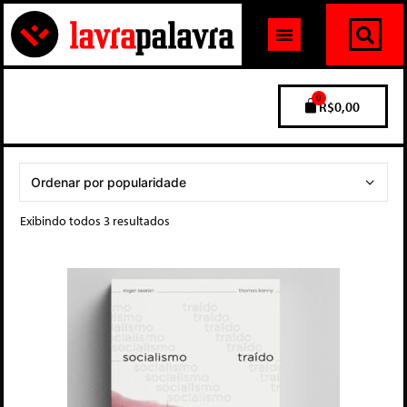
0
R$
0,00
Exibindo todos 3 resultados