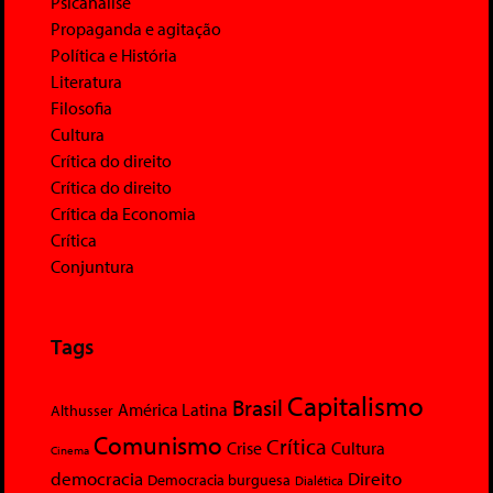
Psicanálise
Propaganda e agitação
Política e História
Literatura
Filosofia
Cultura
Crítica do direito
Crítica do direito
Crítica da Economia
Crítica
Conjuntura
Tags
Capitalismo
Brasil
América Latina
Althusser
Comunismo
Crítica
Crise
Cultura
Cinema
democracia
Direito
Democracia burguesa
Dialética