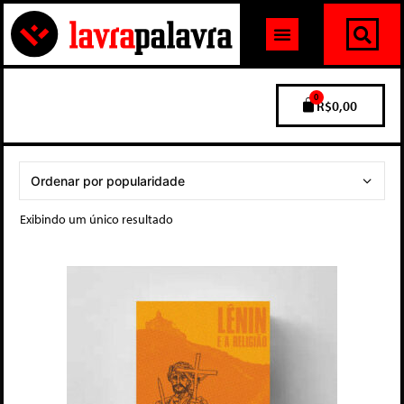
0
R$
0,00
Exibindo um único resultado