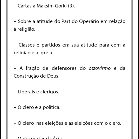
– Cartas a Máksim Górki (3).
– Sobre a atitude do Partido Operário em relação
à religião.
– Classes e partidos em sua atitude para com a
religião e a Igreja.
– A fração de defensores do
otzovismo
e da
Construção de Deus.
– Liberais e clérigos.
– O clero e a política.
– O clero nas eleições e as eleições com o clero.
– O despertar da Ásia.