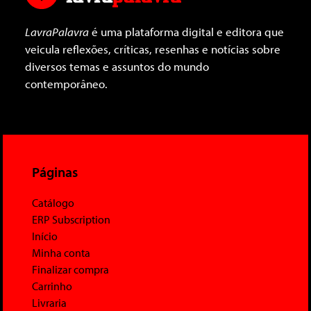
LavraPalavra
é uma plataforma digital e editora que
veicula reflexões, críticas, resenhas e notícias sobre
diversos temas e assuntos do mundo
contemporâneo.
Páginas
Catálogo
ERP Subscription
Início
Minha conta
Finalizar compra
Carrinho
Livraria