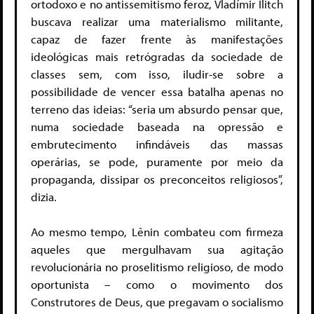
ortodoxo e no antissemitismo feroz, Vladímir Ilitch
buscava realizar uma materialismo militante,
capaz de fazer frente às manifestações
ideológicas mais retrógradas da sociedade de
classes sem, com isso, iludir-se sobre a
possibilidade de vencer essa batalha apenas no
terreno das ideias: “seria um absurdo pensar que,
numa sociedade baseada na opressão e
embrutecimento infindáveis das massas
operárias, se pode, puramente por meio da
propaganda, dissipar os preconceitos religiosos”,
dizia.
Ao mesmo tempo, Lênin combateu com firmeza
aqueles que mergulhavam sua agitação
revolucionária no proselitismo religioso, de modo
oportunista – como o movimento dos
Construtores de Deus, que pregavam o socialismo