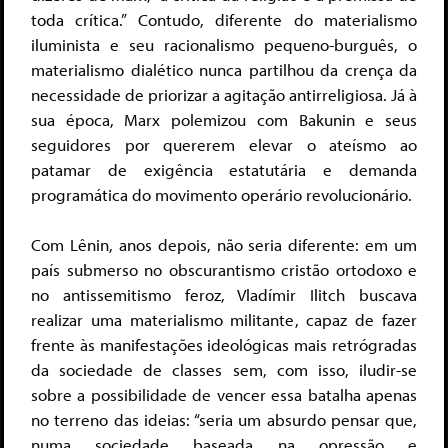
toda crítica.
” Contudo, diferente do materialismo
iluminista e seu racionalismo pequeno-burguês, o
materialismo dialético nunca partilhou da crença
da
necessidade de priorizar a agitação antirreligiosa. Já à
sua época, Marx polemizou com Bakunin e seus
seguidores por quererem elevar o ateísmo ao
patamar de exigência estatutária e demanda
programática do movimento operário revolucionário.
Com Lênin, anos depois, não seria diferente: em um
país submerso no obscurantismo cristão ortodoxo e
no antissemitismo feroz, Vladímir Ilitch buscava
realizar uma materialismo militante, capaz de fazer
frente às manifestações ideológicas mais retrógradas
da sociedade de classes sem, com isso, iludir-se
sobre a possibilidade de vencer essa batalha apenas
no terreno das ideias: “seria um absurdo pensar que,
numa sociedade baseada na opressão e