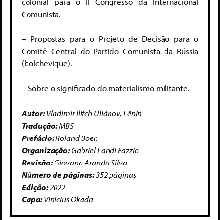
colonial para o II Congresso da Internacional
Comunista.
– Propostas para o Projeto de Decisão para o
Comitê Central do Partido Comunista da Rússia
(bolchevique).
– Sobre o significado do materialismo militante.
Autor:
Vladímir Ilitch Uliánov, Lênin
Tradução:
MBS
Prefácio:
Roland Boer.
Organização:
Gabriel Landi Fazzio
Revisão:
Giovana Aranda Silva
Número de páginas:
352 páginas
Edição:
2022
Capa:
Vinícius Okada