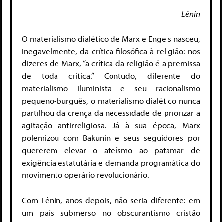
Lênin
O materialismo dialético de Marx e Engels nasceu,
inegavelmente, da crítica filosófica à religião: nos
dizeres de Marx, “a crítica da religião é a premissa
de toda crítica.
” Contudo, diferente do
materialismo iluminista e seu racionalismo
pequeno-burguês, o materialismo dialético nunca
partilhou da crença
da necessidade de priorizar a
agitação antirreligiosa. Já à sua época, Marx
polemizou com Bakunin e seus seguidores por
quererem elevar o ateísmo ao patamar de
exigência estatutária e demanda programática do
movimento operário revolucionário.
Com Lênin, anos depois, não seria diferente: em
um país submerso no obscurantismo cristão