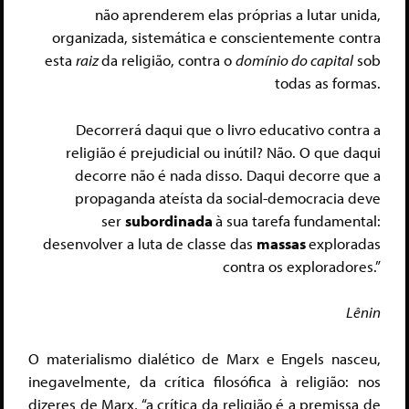
não aprenderem elas próprias a lutar unida,
organizada, sistemática e conscientemente contra
esta
raiz
da religião, contra o
domínio do capital
sob
todas as formas.
Decorrerá daqui que o livro educativo contra a
religião é prejudicial ou inútil? Não. O que daqui
decorre não é nada disso. Daqui decorre que a
propaganda ateísta da social-democracia deve
ser
subordinada
à sua tarefa fundamental:
desenvolver a luta de classe das
massas
exploradas
contra os exploradores.”
Lênin
O materialismo dialético de Marx e Engels nasceu,
inegavelmente, da crítica filosófica à religião: nos
dizeres de Marx, “a crítica da religião é a premissa de