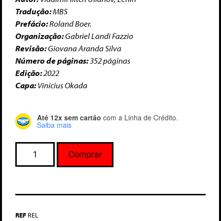
Tradução:
MBS
Prefácio:
Roland Boer.
Organização:
Gabriel Landi Fazzio
Revisão:
Giovana Aranda Silva
Número de páginas:
352 páginas
Edição:
2022
Capa:
Vinícius Okada
Até 12x sem cartão
com a Linha de Crédito.
Saiba mais
Comprar
REF
REL