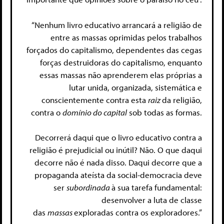
“Nenhum livro educativo arrancará a religião de
entre as massas oprimidas pelos trabalhos
forçados do capitalismo, dependentes das cegas
forças destruidoras do capitalismo, enquanto
essas massas não aprenderem elas próprias a
lutar unida, organizada, sistemática e
conscientemente contra esta
raiz
da religião,
contra o
domínio do capital
sob todas as formas.
Decorrerá daqui que o livro educativo contra a
religião é prejudicial ou inútil? Não. O que daqui
decorre não é nada disso. Daqui decorre que a
propaganda ateísta da social-democracia deve
ser
subordinada
à sua tarefa fundamental:
desenvolver a luta de classe
das
massas
exploradas contra os exploradores.”