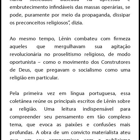
embrutecimento infindáveis das massas operárias, se
pode, puramente por meio da propaganda, dissipar
os preconceitos religiosos”, dizia.
Ao mesmo tempo, Lênin combateu com firmeza
aqueles que mergulhavam sua agitação
revolucionária no proselitismo religioso, de modo
oportunista – como o movimento dos Construtores
de Deus, que pregavam o socialismo como uma
religião em particular.
Pela primeira vez em língua portuguesa, essa
coletânea reúne os principais escritos de Lênin sobre
a religião. Uma leitura indispensável para
compreender seu pensamento em tão complexo
tema, que evoca as paixões e confusões mais
profundas. A obra de um convicto materialista ateu
que, em seu compromisso com o publicismo