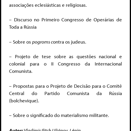
associações eclesiásticas e religiosas.
– Discurso no Primeiro Congresso de Operárias de
Toda a Rússia
– Sobre os
p
ogroms c
ontra os judeus.
– Projeto de tese sobre as questões nacional e
colonial para o II Congresso da Internacional
Comunista.
– Propostas para o Projeto de Decisão para o Comitê
Central do Partido Comunista da Rússia
(bolchevique).
– Sobre o significado do materialismo militante.
Autor:
Vladímir Ilitch Uliánov, Lênin