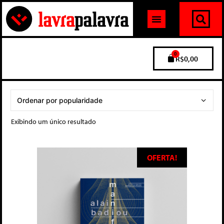
0
R$
0,00
Exibindo um único resultado
OFERTA!