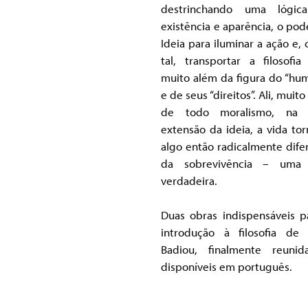
destrinchando uma lógic
existência e aparência, o pod
Ideia para iluminar a ação e,
tal, transportar a filosofia
muito além da figura do “hu
e de seus “direitos”. Ali, muit
de todo moralismo, na c
extensão da ideia, a vida tor
algo então radicalmente dife
da sobrevivência – uma 
verdadeira.
Duas obras indispensáveis p
introdução à filosofia de 
Badiou, finalmente reuni
disponíveis em português.