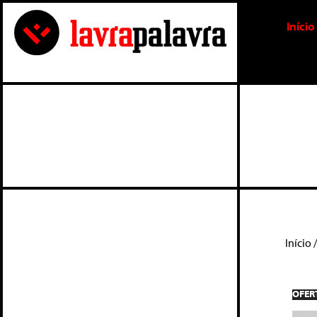
Início
Início
OFER