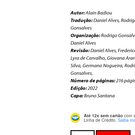
Autor:
Alain Badiou
Tradução:
Daniel Alves, Rodri
Gonsalves
Organização:
Rodrigo Gonsalv
Daniel Alves
Revisão:
Daniel Alves, Frederic
Lyra de Carvalho, Giovana Ara
Silva, Germano Nogueira, Rodr
Gonsalves,
Número de páginas:
216 pági
Edição:
2022
Capa:
Bruno Santana
Até 12x sem cartão
com 
Linha de Crédito.
Saiba ma