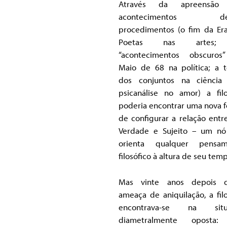
Através da apreensão
acontecimentos des
procedimentos (o fim da Er
Poetas nas artes;
“acontecimentos obscuros
Maio de 68 na política; a t
dos conjuntos na ciência
psicanálise no amor) a filo
poderia encontrar uma nova 
de configurar a relação entre
Verdade e Sujeito – um n
orienta qualquer pensam
filosófico à altura de seu tem
Mas vinte anos depois d
ameaça de aniquilação, a filo
encontrava-se na situ
diametralmente oposta: