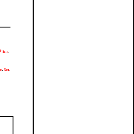
Ética
,
,
se
,
Ser
,